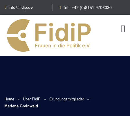
info@fidip.de
Tel.: +49 (0)8151 9706030
Home
Über FidiP
Gründungsmitglieder
Marlene Greinwald