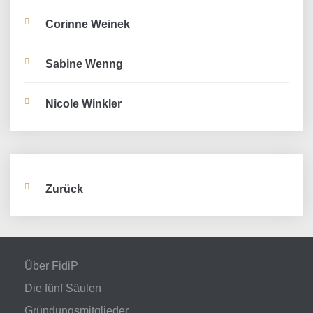
Corinne Weinek
Sabine Wenng
Nicole Winkler
Zurück
Über FidiP
Die fünf Säulen
Gründungsmitglieder