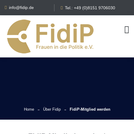
info@fidip.de
Tel.: +49 (0)8151 9706030
Home
Über Fidip
FidiP-Mitglied werden