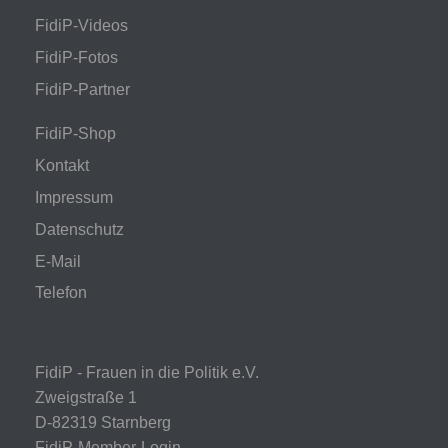
FidiP-Videos
FidiP-Fotos
FidiP-Partner
FidiP-Shop
Kontakt
Impressum
Datenschutz
E-Mail
Telefon
FidiP - Frauen in die Politik e.V.
Zweigstraße 1
D-82319 Starnberg
FidiP-Member-Login