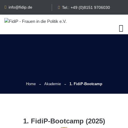
info@fidip.de
Tel.: +49 (0)8151 9706030
Home
Akademie
1. FidiP-Bootcamp
1. FidiP-Bootcamp (2025)