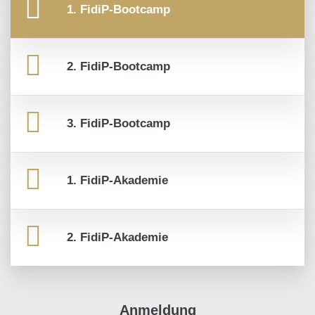
1. FidiP-Bootcamp
2. FidiP-Bootcamp
3. FidiP-Bootcamp
1. FidiP-Akademie
2. FidiP-Akademie
Anmeldung