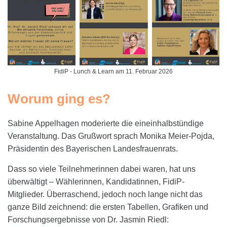
FidiP - Lunch & Learn am 11. Februar 2026
Worum ging es?
Sabine Appelhagen moderierte die eineinhalbstündige
Veranstaltung. Das Grußwort sprach Monika Meier-Pojda,
Präsidentin des Bayerischen Landesfrauenrats.
Dass so viele Teilnehmerinnen dabei waren, hat uns
überwältigt – Wählerinnen, Kandidatinnen, FidiP-
Mitglieder. Überraschend, jedoch noch lange nicht das
ganze Bild zeichnend: die ersten Tabellen, Grafiken und
Forschungsergebnisse von Dr. Jasmin Riedl: