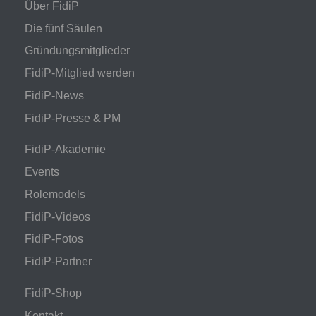
Über FidiP
Die fünf Säulen
Gründungsmitglieder
FidiP-Mitglied werden
FidiP-News
FidiP-Presse & PM
FidiP-Akademie
Events
Rolemodels
FidiP-Videos
FidiP-Fotos
FidiP-Partner
FidiP-Shop
Kontakt