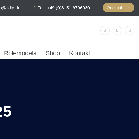
fo@fidip.de
Tel.: +49 (0)8151 9706030
Anschrift:
Rolemodels
Shop
Kontakt
25