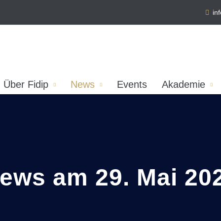
in
Über Fidip
News
Events
Akademie
ews am 29. Mai 20