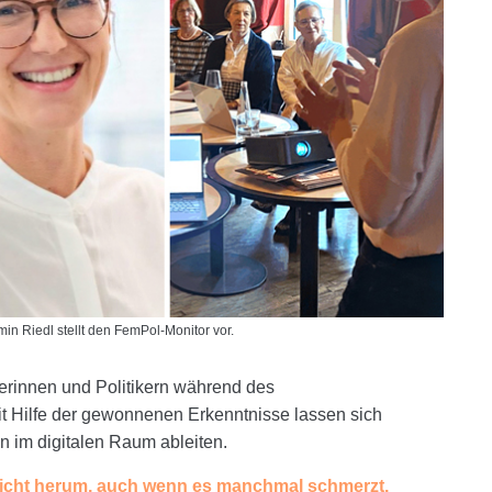
min Riedl stellt den FemPol-Monitor vor.
tikerinnen und Politikern während des
t Hilfe der gewonnenen Erkenntnisse lassen sich
n im digitalen Raum ableiten.
icht herum, auch wenn es manchmal schmerzt.