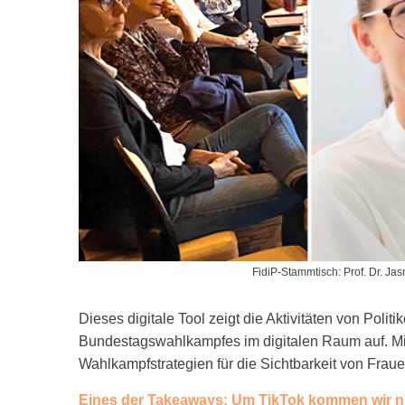
FidiP-Stammtisch: Prof. Dr. Jas
Dieses digitale Tool zeigt die Aktivitäten von Poli
Bundestagswahlkampfes im digitalen Raum auf. Mi
Wahlkampfstrategien für die Sichtbarkeit von Fraue
Eines der Takeaways: Um TikTok kommen wir n