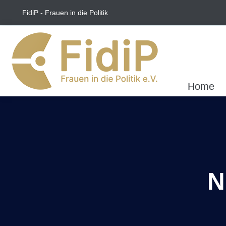
FidiP - Frauen in die Politik
Home
N